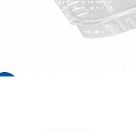
recursos puros, listos para ser reintroducidos en
la cadena de valor con las máximas garantías de
calidad.
Quiero replicar este modelo en mi planta