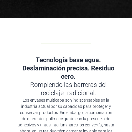
Tecnología base agua.
Deslaminación precisa. Residuo
cero.
Rompiendo las barreras del
reciclaje tradicional.
Los envases multicapa son indispensables en la
industria actual por su capacidad para proteger y
conservar productos. Sin embargo, la combinación
de diferentes polímeros junto con la presencia de
adhesivos y tintas interlaminares los convertía, hasta
ahora, en un residuo técnicamente inviable para los