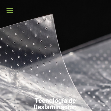
Tecnología de
Deslaminación