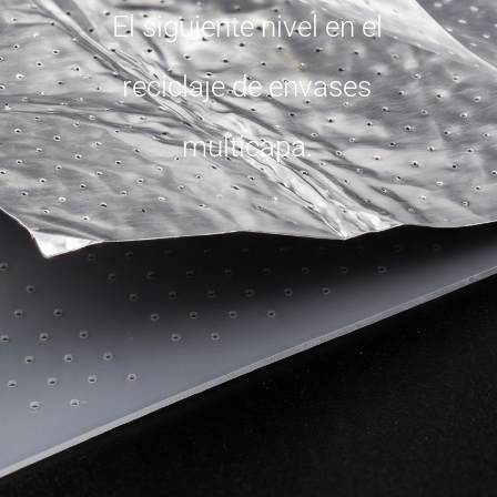
El siguiente nivel en el
reciclaje de envases
multicapa.