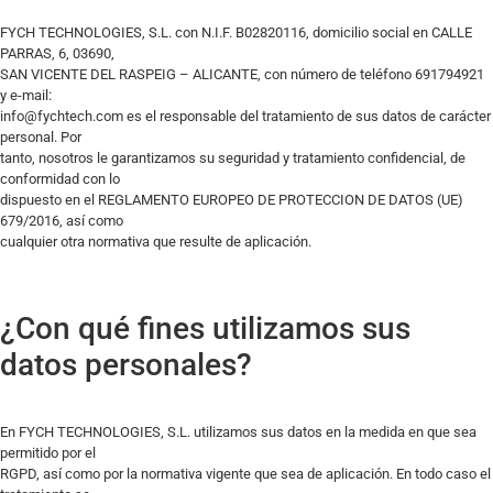
FYCH TECHNOLOGIES, S.L. con N.I.F. B02820116, domicilio social en CALLE
PARRAS, 6, 03690,
SAN VICENTE DEL RASPEIG – ALICANTE, con número de teléfono 691794921
y e-mail:
info@fychtech.com es el responsable del tratamiento de sus datos de carácter
personal. Por
tanto, nosotros le garantizamos su seguridad y tratamiento confidencial, de
conformidad con lo
dispuesto en el REGLAMENTO EUROPEO DE PROTECCION DE DATOS (UE)
679/2016, así como
cualquier otra normativa que resulte de aplicación.
¿Con qué fines utilizamos sus
datos personales?
En FYCH TECHNOLOGIES, S.L. utilizamos sus datos en la medida en que sea
permitido por el
RGPD, así como por la normativa vigente que sea de aplicación. En todo caso el