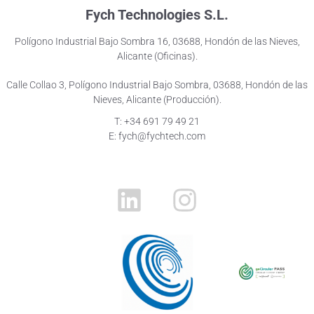
Fych Technologies S.L.
Polígono Industrial Bajo Sombra 16, 03688, Hondón de las Nieves,
Alicante (Oficinas).
Calle Collao 3, Polígono Industrial Bajo Sombra, 03688, Hondón de las
Nieves, Alicante (Producción).
T: +34 691 79 49 21
E: fych@fychtech.com