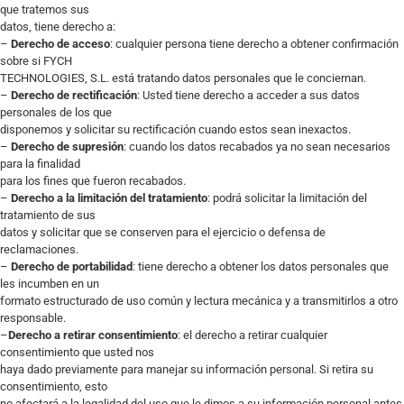
que tratemos sus
datos, tiene derecho a:
–
Derecho de acceso
: cualquier persona tiene derecho a obtener confirmación
sobre si FYCH
TECHNOLOGIES, S.L. está tratando datos personales que le conciernan.
–
Derecho de rectificación
: Usted tiene derecho a acceder a sus datos
personales de los que
disponemos y solicitar su rectificación cuando estos sean inexactos.
–
Derecho de supresión
: cuando los datos recabados ya no sean necesarios
para la finalidad
para los fines que fueron recabados.
–
Derecho a la limitación del tratamiento
: podrá solicitar la limitación del
tratamiento de sus
datos y solicitar que se conserven para el ejercicio o defensa de
reclamaciones.
–
Derecho de portabilidad
: tiene derecho a obtener los datos personales que
les incumben en un
formato estructurado de uso común y lectura mecánica y a transmitirlos a otro
responsable.
–
Derecho a retirar consentimiento
: el derecho a retirar cualquier
consentimiento que usted nos
haya dado previamente para manejar su información personal. Si retira su
consentimiento, esto
no afectará a la legalidad del uso que le dimos a su información personal antes