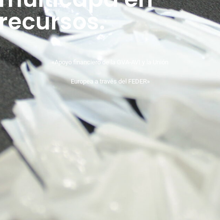
recursos.
«Apoyo financiero de la GVA-AVI y la Unión
Europea a través del FEDER»